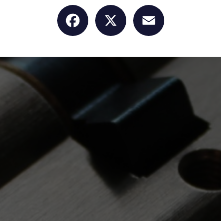
Facebook
X
Email