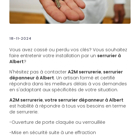
18-11-2024
Vous avez cassé ou perdu vos clés? Vous souhaitez
faire entretenir votre installation par un
serrurier à
Albert
?
N'hésitez pas à contacter
A2M serrurerie
,
serrurier
dépanneur à Albert
. Un artisan formé et certifié
répondra dans les meilleurs délais à vos demandes
en s'adaptant aux spécificités de votre situation.
A2M serrurerie
,
votre serrurier dépanneur à Albert
est habilité à répondre à tous vos besoins en terme
de serrurerie:
-Ouverture de porte claquée ou verrouillée
-Mise en sécurité suite à une effraction