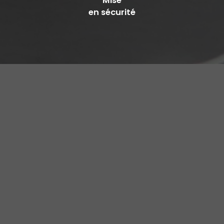
Mise
en sécurité