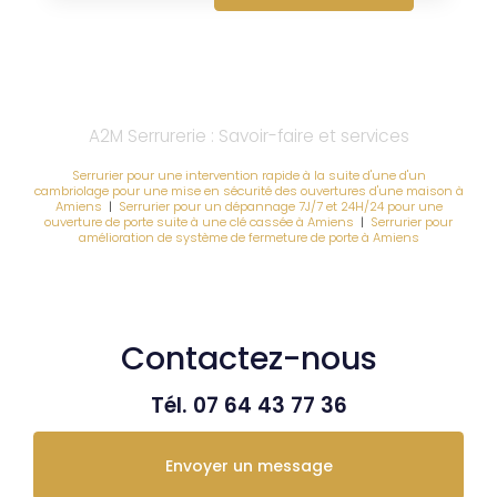
A2M Serrurerie : Savoir-faire et services
Serrurier pour une intervention rapide à la suite d'une d'un
cambriolage pour une mise en sécurité des ouvertures d'une maison à
Amiens
|
Serrurier pour un dépannage 7J/7 et 24H/24 pour une
ouverture de porte suite à une clé cassée à Amiens
|
Serrurier pour
amélioration de système de fermeture de porte à Amiens
Contactez-nous
Tél.
07 64 43 77 36
Envoyer un message