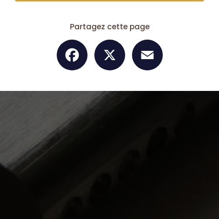
Partagez cette page
Facebook
X
Email