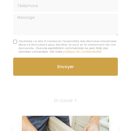
Téléphone
Message
J'autorise ce site à conserver l'ensemble des données transmises
dans ce formulaire pour faciliter le suivi et le traitement de ma
demande.
(Aucune exploitation commerciale ne sera faite des
données concervées. Voir notre
politique de confidentialité
)
En savoir +