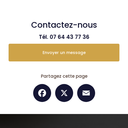
Contactez-nous
Tél.
07 64 43 77 36
Envoyer un message
Partagez cette page
Facebook
X
Email