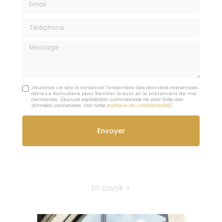
Téléphone
Message
J'autorise ce site à conserver l'ensemble des données transmises
dans ce formulaire pour faciliter le suivi et le traitement de ma
demande.
(Aucune exploitation commerciale ne sera faite des
données concervées. Voir notre
politique de confidentialité
)
En savoir +