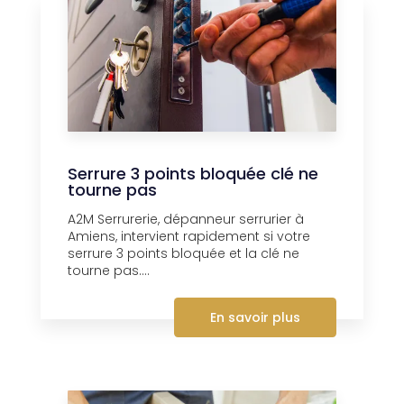
Serrure 3 points bloquée clé ne
tourne pas
A2M Serrurerie, dépanneur serrurier à
Amiens, intervient rapidement si votre
serrure 3 points bloquée et la clé ne
tourne pas....
En savoir plus