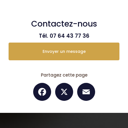
Contactez-nous
Tél.
07 64 43 77 36
Envoyer un message
Partagez cette page
Facebook
X
Email