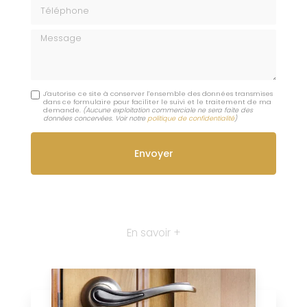
Téléphone
Message
J'autorise ce site à conserver l'ensemble des données transmises
dans ce formulaire pour faciliter le suivi et le traitement de ma
demande.
(Aucune exploitation commerciale ne sera faite des
données concervées. Voir notre
politique de confidentialité
)
En savoir +