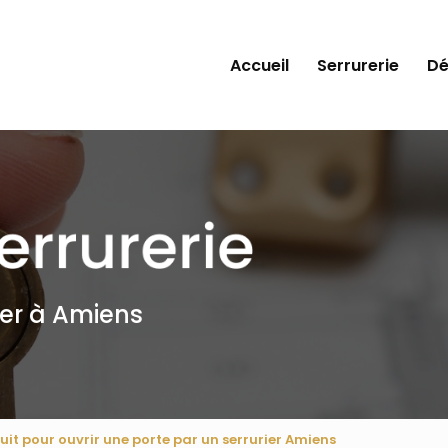
Accueil
Serrurerie
D
ier à Amiens
uit pour ouvrir une porte par un serrurier Amiens