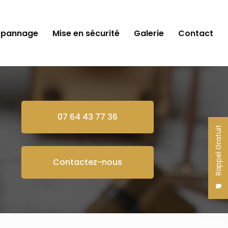
épannage
Mise en sécurité
Galerie
Contact
07 64 43 77 36
Rappel Gratuit
Contactez-nous