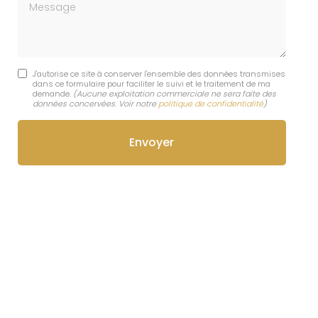
Message
J'autorise ce site à conserver l'ensemble des données transmises
dans ce formulaire pour faciliter le suivi et le traitement de ma
demande.
(Aucune exploitation commerciale ne sera faite des
données concervées. Voir notre
politique de confidentialité
)