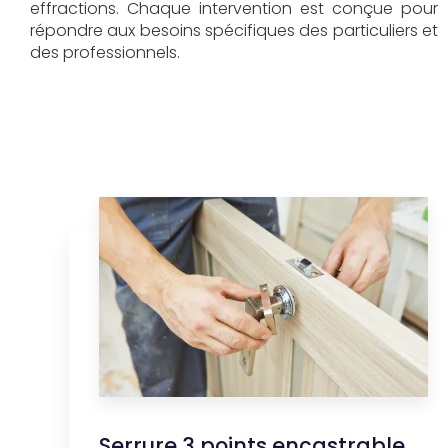
effractions. Chaque intervention est conçue pour
répondre aux besoins spécifiques des particuliers et
des professionnels.
Serrure 3 points encastrable