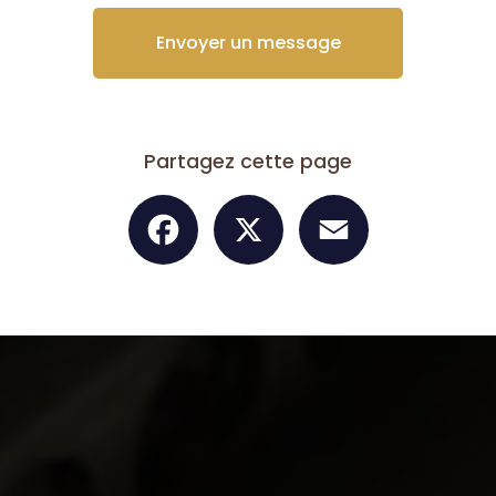
Envoyer un message
Partagez cette page
Facebook
X
Email