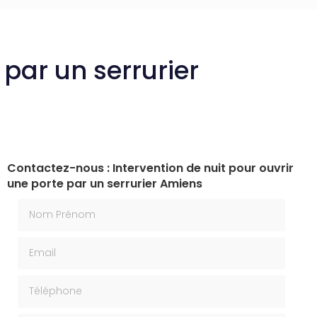
 par un serrurier
Contactez-nous : Intervention de nuit pour ouvrir
une porte par un serrurier Amiens
Nom Prénom
Email
Téléphone