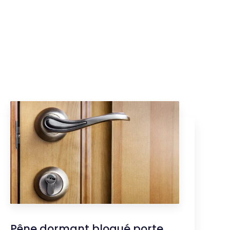
Pêne dormant bloqué porte