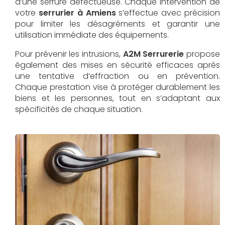
d’une serrure défectueuse. Chaque intervention de
votre
serrurier à Amiens
s’effectue avec précision
pour limiter les désagréments et garantir une
utilisation immédiate des équipements.
Pour prévenir les intrusions,
A2M Serrurerie
propose
également des mises en sécurité efficaces après
une tentative d’effraction ou en prévention.
Chaque prestation vise à protéger durablement les
biens et les personnes, tout en s’adaptant aux
spécificités de chaque situation.