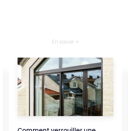
En savoir +
Comment verrouiller une