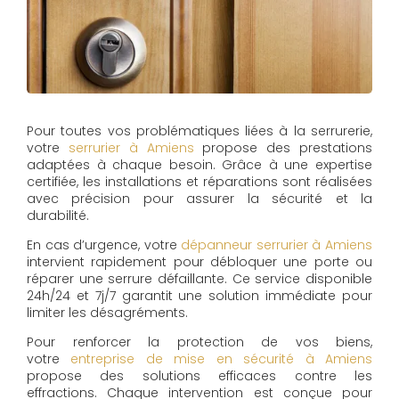
Pour toutes vos problématiques liées à la serrurerie,
votre
serrurier à Amiens
propose des prestations
adaptées à chaque besoin. Grâce à une expertise
certifiée, les installations et réparations sont réalisées
avec précision pour assurer la sécurité et la
durabilité.
En cas d’urgence, votre
dépanneur serrurier à Amiens
intervient rapidement pour débloquer une porte ou
réparer une serrure défaillante. Ce service disponible
24h/24 et 7j/7 garantit une solution immédiate pour
limiter les désagréments.
Pour renforcer la protection de vos biens,
votre
entreprise de mise en sécurité à Amiens
propose des solutions efficaces contre les
effractions. Chaque intervention est conçue pour