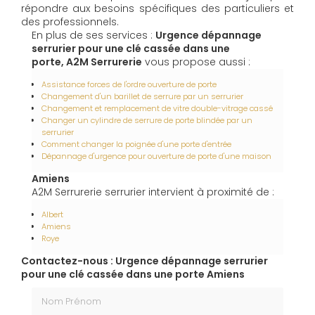
répondre aux besoins spécifiques des particuliers et
des professionnels.
En plus de ses services :
Urgence dépannage
serrurier pour une clé cassée dans une
porte, A2M Serrurerie
vous propose aussi :
Assistance forces de l'ordre ouverture de porte
Changement d'un barillet de serrure par un serrurier
Changement et remplacement de vitre double-vitrage cassé
Changer un cylindre de serrure de porte blindée par un
serrurier
Comment changer la poignée d'une porte d'entrée
Dépannage d'urgence pour ouverture de porte d'une maison
Amiens
A2M Serrurerie serrurier intervient à proximité de :
Albert
Amiens
Roye
Contactez-nous : Urgence dépannage serrurier
pour une clé cassée dans une porte Amiens
Nom Prénom