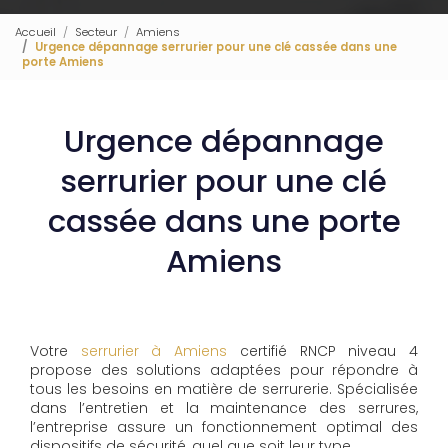
Accueil
Secteur
Amiens
Urgence dépannage serrurier pour une clé cassée dans une
porte Amiens
Urgence dépannage
serrurier pour une clé
cassée dans une porte
Amiens
Votre
serrurier à Amiens
certifié RNCP niveau 4
propose des solutions adaptées pour répondre à
tous les besoins en matière de serrurerie. Spécialisée
dans l’entretien et la maintenance des serrures,
l’entreprise assure un fonctionnement optimal des
dispositifs de sécurité, quel que soit leur type.