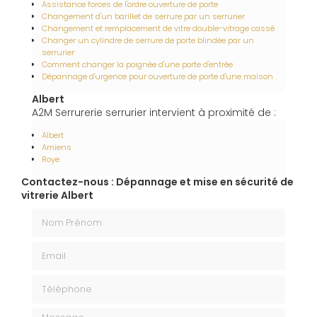
Assistance forces de l'ordre ouverture de porte
Changement d'un barillet de serrure par un serrurier
Changement et remplacement de vitre double-vitrage cassé
Changer un cylindre de serrure de porte blindée par un
serrurier
Comment changer la poignée d'une porte d'entrée
Dépannage d'urgence pour ouverture de porte d'une maison
Albert
A2M Serrurerie serrurier intervient à proximité de :
Albert
Amiens
Roye
Contactez-nous : Dépannage et mise en sécurité de
vitrerie Albert
Nom Prénom
Email
Téléphone
Message