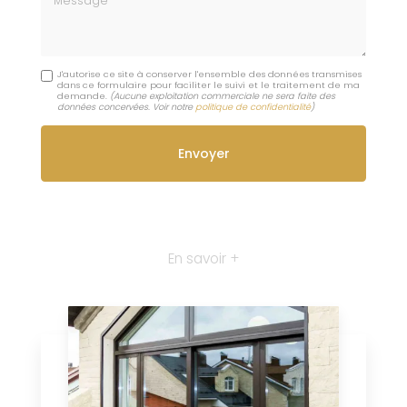
J'autorise ce site à conserver l'ensemble des données transmises
dans ce formulaire pour faciliter le suivi et le traitement de ma
demande.
(Aucune exploitation commerciale ne sera faite des
données concervées. Voir notre
politique de confidentialité
)
En savoir +