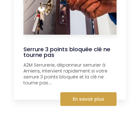
Serrure 3 points bloquée clé ne
tourne pas
A2M Serrurerie, dépanneur serrurier à
Amiens, intervient rapidement si votre
serrure 3 points bloquée et la clé ne
tourne pas....
En savoir plus