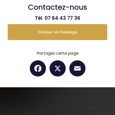
Contactez-nous
Tél.
07 64 43 77 36
Envoyer un message
Partagez cette page
Facebook
X
Email