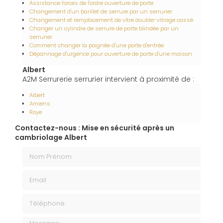
Assistance forces de l'ordre ouverture de porte
Changement d'un barillet de serrure par un serrurier
Changement et remplacement de vitre double-vitrage cassé
Changer un cylindre de serrure de porte blindée par un
serrurier
Comment changer la poignée d'une porte d'entrée
Dépannage d'urgence pour ouverture de porte d'une maison
Albert
A2M Serrurerie serrurier intervient à proximité de :
Albert
Amiens
Roye
Contactez-nous : Mise en sécurité après un
cambriolage Albert
Nom Prénom
Email
Téléphone
Message