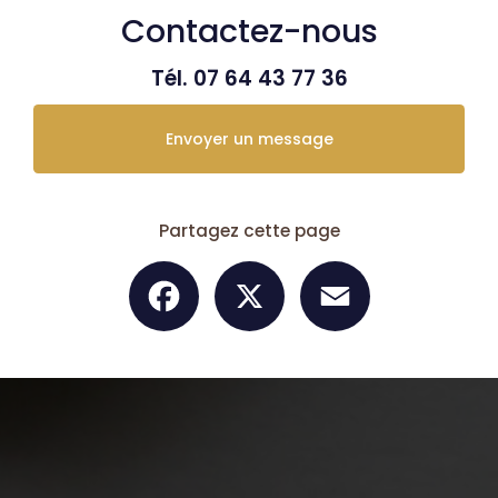
Contactez-nous
Tél.
07 64 43 77 36
Envoyer un message
Partagez cette page
Facebook
X
Email